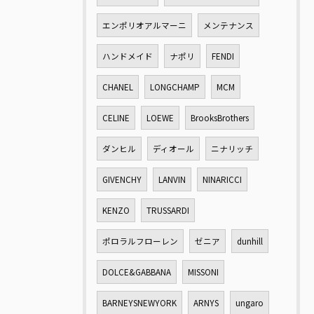
エンポリオアルマーニ
メンテナンス
ハンドメイド
ナポリ
FENDI
CHANEL
LONGCHAMP
MCM
CELINE
LOEWE
BrooksBrothers
ダンヒル
ディオール
ニナリッチ
GIVENCHY
LANVIN
NINARICCI
KENZO
TRUSSARDI
ポロラルフローレン
ゼニア
dunhill
DOLCE&GABBANA
MISSONI
BARNEYSNEWYORK
ARNYS
ungaro