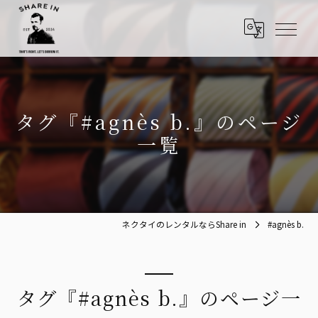
タグ『#agnès b.』のページ
一覧
ネクタイのレンタルならShare in
#agnès b.
タグ『#agnès b.』のページ一