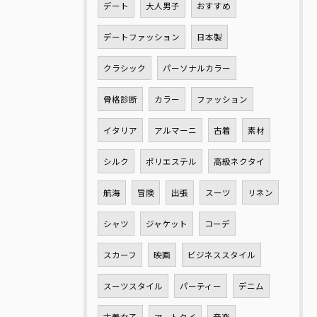
デート
大人男子
おすすめ
デートファッション
日本製
クラシック
パーソナルカラー
骨格診断
カラー
ファッション
イタリア
アルマーニ
古着
素材
シルク
ポリエステル
高級ネクタイ
航海
冒険
出張
スーツ
リネン
シャツ
ジャケット
コーデ
スカーフ
映画
ビジネススタイル
スーツスタイル
パーティー
デニム