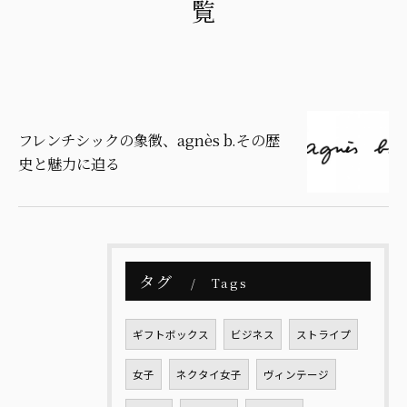
覧
フレンチシックの象徴、agnès b.その歴
史と魅力に迫る
タグ
Tags
ギフトボックス
ビジネス
ストライプ
女子
ネクタイ女子
ヴィンテージ