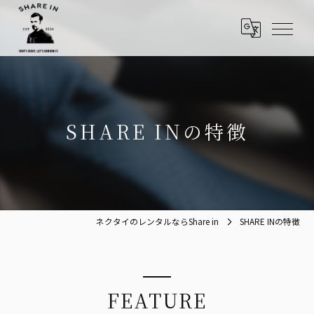
SHARE INの特徴
ネクタイのレンタルならShare in
SHARE INの特徴
FEATURE