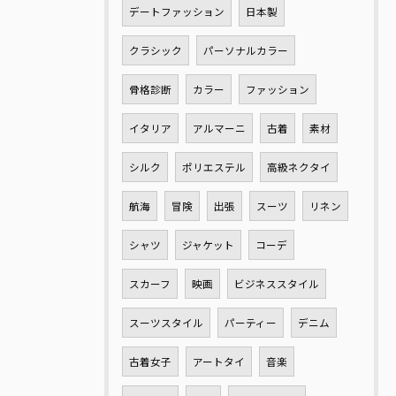
デートファッション
日本製
クラシック
パーソナルカラー
骨格診断
カラー
ファッション
イタリア
アルマーニ
古着
素材
シルク
ポリエステル
高級ネクタイ
航海
冒険
出張
スーツ
リネン
シャツ
ジャケット
コーデ
スカーフ
映画
ビジネススタイル
スーツスタイル
パーティー
デニム
古着女子
アートタイ
音楽