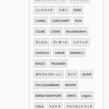
ハンドメイド
ナポリ
FENDI
CHANEL
LONGCHAMP
MCM
CELINE
LOEWE
BrooksBrothers
ダンヒル
ディオール
ニナリッチ
GIVENCHY
LANVIN
NINARICCI
KENZO
TRUSSARDI
ポロラルフローレン
ゼニア
dunhill
DOLCE&GABBANA
MISSONI
BARNEYSNEWYORK
ARNYS
ungaro
Chloé
アメトラ
アメリカントラッド