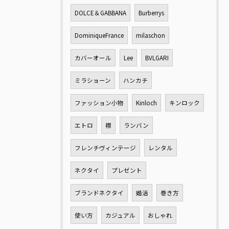
DOLCE＆GABBANA
Burberrys
DominiqueFrance
milaschon
カバーオール
Lee
BVLGARI
ミラショーン
ハンカチ
ファッション小物
Kinloch
キンロック
エトロ
襟
ランバン
フレンチヴィンテージ
レンタル
ネクタイ
プレゼント
ブランドネクタイ
婚活
巻き方
使い方
カジュアル
おしゃれ