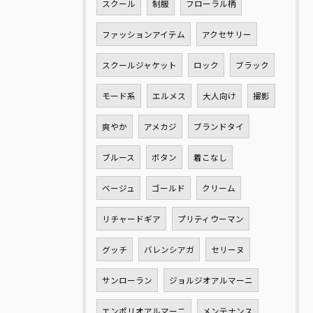
スクール
制服
フローラル柄
ファッションアイテム
アクセサリー
スクールジャケット
ロック
ブラック
モード系
エルメス
大人向け
撮影
爽やか
アメカジ
ブランドタイ
ブルース
ボタン
着こなし
ベージュ
ゴールド
クリーム
リチャードギア
プリティウーマン
グッチ
バレンシアガ
セリーヌ
サンローラン
ジョルジオアルマーニ
エンポリオアルマーニ
メンテナンス