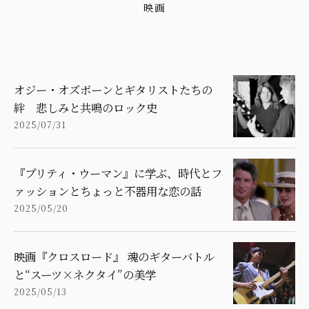
映画
オジー・オズボーンとギタリストたちの
絆 悲しみと共鳴のロック史
2025/07/31
『プリティ・ウーマン』に学ぶ、時代とフ
ァッションとちょっと不器用な恋の話
2025/05/20
映画『クロスロード』 魂のギターバトル
と“スーツ×ネクタイ”の美学
2025/05/13