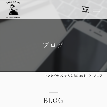
ブログ
ネクタイのレンタルならShare in
ブログ
BLOG