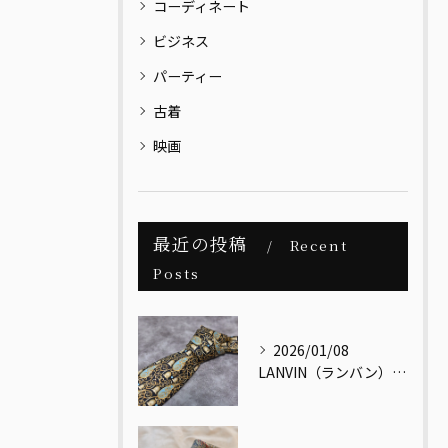
コーディネート
ビジネス
パーティー
古着
映画
最近の投稿
Recent
Posts
2026/01/08
LANVIN（ランバン）｜メンズヴィンテージの視点で読み解く、最古のクチュールメゾン