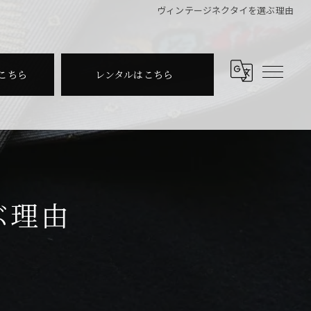
ヴィンテージネクタイを選ぶ理由
こちら
レンタルはこちら
ぶ理由