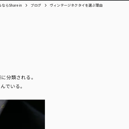
らShare in
ブログ
ヴィンテージネクタイを選ぶ理由
着
に分類される。
しんでいる。