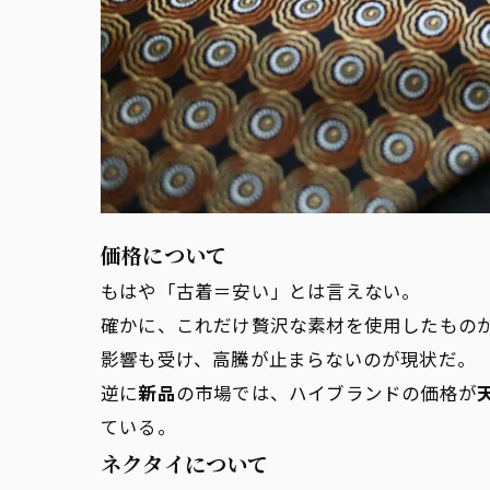
価格について
もはや「古着＝安い」とは言えない。
確かに、これだけ贅沢な素材を使用したもの
影響も受け、高騰が止まらないのが現状だ。
逆に
新品
の市場では、ハイブランドの価格が
ている。
ネクタイについて