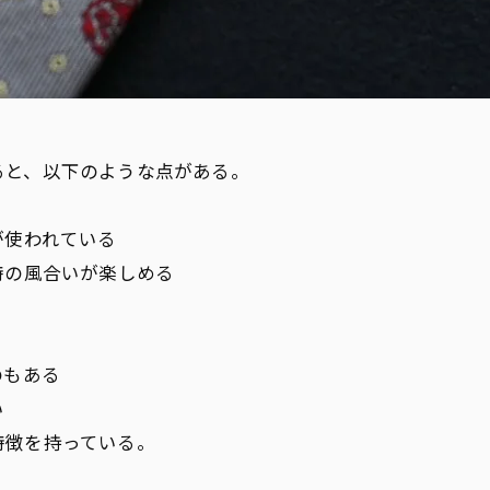
ると、以下のような点がある。
が使われている
特の風合いが楽しめる
のもある
い
特徴を持っている。