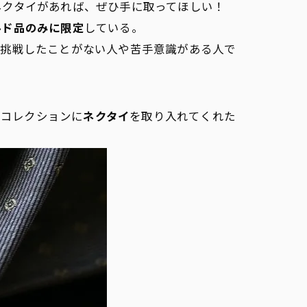
ネクタイがあれば、ぜひ手に取ってほしい！
ルド品のみに限定
している。
に挑戦したことがない人や苦手意識がある人で
がコレクションに
ネクタイ
を取り入れてくれた