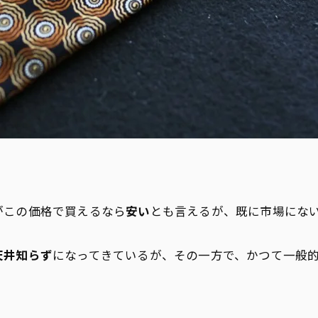
がこの価格で買えるなら
安い
とも言えるが、既に市場にな
天井知らず
になってきているが、その一方で、かつて一般