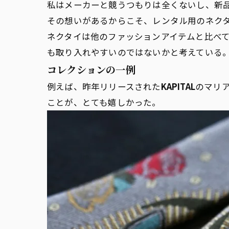
私はメーカーと競うつもりは全くないし、新
その想いがあるからこそ、レンタル用のネク
ネクタイは他のファッションアイテムと比べ
も取り入れやすいのではないかと考えている
コレクションの一例
例えば、昨年リリースされた
KAPITAL
のマリ
ことが、とても嬉しかった。