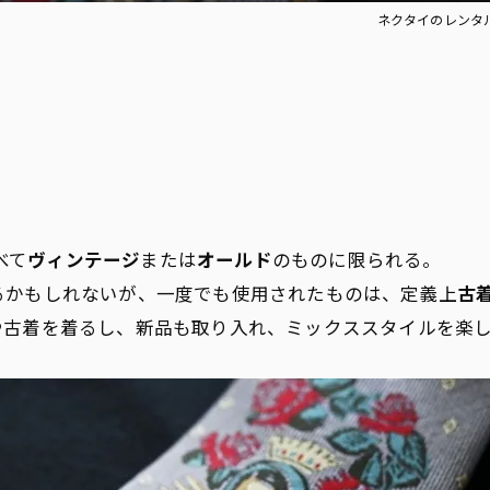
ネクタイのレンタルな
べて
ヴィンテージ
または
オールド
のものに限られる。
るかもしれないが、一度でも使用されたものは、定義上
古
や古着を着るし、新品も取り入れ、ミックススタイルを楽