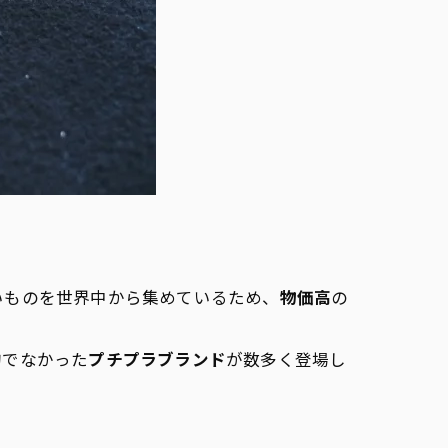
いものを世界中から集めているため、
物価高
の
的でなかった
プチプラブランド
が数多く登場し