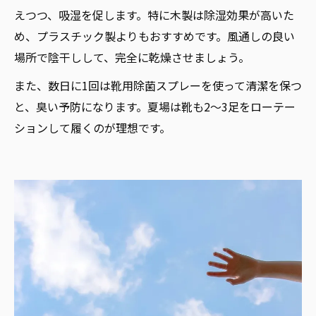
えつつ、吸湿を促します。特に木製は除湿効果が高いた
め、プラスチック製よりもおすすめです。風通しの良い
場所で陰干しして、完全に乾燥させましょう。
また、数日に1回は靴用除菌スプレーを使って清潔を保つ
と、臭い予防になります。夏場は靴も2〜3足をローテー
ションして履くのが理想です。