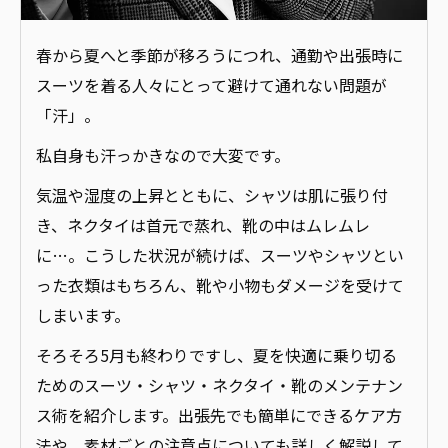
春から夏へと季節が移ろうにつれ、通勤や出張時に
スーツを着る人々にとって避けて通れない問題が
「汗」。
私自身も汗っかきなので大変です。
気温や湿度の上昇とともに、シャツは肌に張り付
き、ネクタイは首元で蒸れ、靴の中はムレムレ
に…。こうした状況が続けば、スーツやシャツとい
った衣類はもちろん、靴や小物もダメージを受けて
しまいます。
そろそろ5月も終わりですし、夏を快適に乗り切る
ためのスーツ・シャツ・ネクタイ・靴のメンテナン
ス術を紹介します。出張先でも簡単にできるケア方
法や、素材ごとの注意点についても詳しく解説して