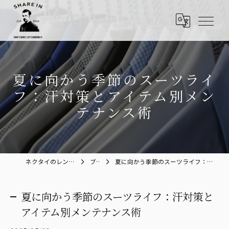
夏に向かう季節のスーツライ
フ：汗対策とアイテム別メン
テナンス術
ネクタイのレンタルならShare in
ブログ
夏に向かう季節のスーツライフ：汗対策とアイテム別メンテナンス術
夏に向かう季節のスーツライフ：汗対策と
アイテム別メンテナンス術