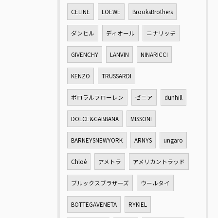
CELINE
LOEWE
BrooksBrothers
ダンヒル
ディオール
ニナリッチ
GIVENCHY
LANVIN
NINARICCI
KENZO
TRUSSARDI
ポロラルフローレン
ゼニア
dunhill
DOLCE&GABBANA
MISSONI
BARNEYSNEWYORK
ARNYS
ungaro
Chloé
アメトラ
アメリカントラッド
ブルックスブラザーズ
ウールタイ
BOTTEGAVENETA
RYKIEL