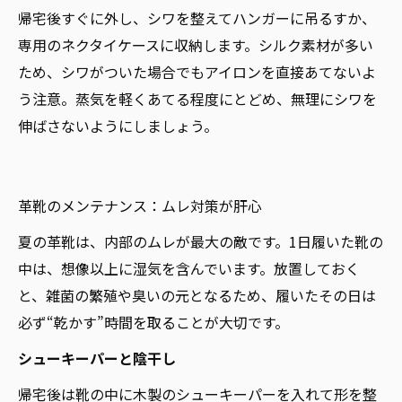
帰宅後すぐに外し、シワを整えてハンガーに吊るすか、
専用のネクタイケースに収納します。シルク素材が多い
ため、シワがついた場合でもアイロンを直接あてないよ
う注意。蒸気を軽くあてる程度にとどめ、無理にシワを
伸ばさないようにしましょう。
革靴のメンテナンス：ムレ対策が肝心
夏の革靴は、内部のムレが最大の敵です。1日履いた靴の
中は、想像以上に湿気を含んでいます。放置しておく
と、雑菌の繁殖や臭いの元となるため、履いたその日は
必ず“乾かす”時間を取ることが大切です。
シューキーパーと陰干し
帰宅後は靴の中に木製のシューキーパーを入れて形を整