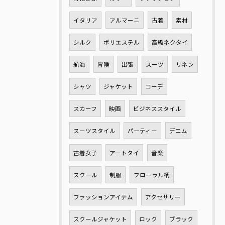
イタリア
アルマーニ
古着
素材
シルク
ポリエステル
高級ネクタイ
航海
冒険
出張
スーツ
リネン
シャツ
ジャケット
コーデ
スカーフ
映画
ビジネススタイル
スーツスタイル
パーティー
デニム
古着女子
アートタイ
音楽
スクール
制服
フローラル柄
ファッションアイテム
アクセサリー
スクールジャケット
ロック
ブラック