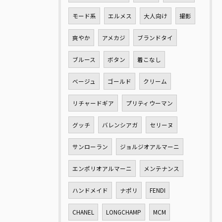
モード系
エルメス
大人向け
撮影
爽やか
アメカジ
ブランドタイ
ブルース
ボタン
着こなし
ベージュ
ゴールド
クリーム
リチャードギア
プリティウーマン
グッチ
バレンシアガ
セリーヌ
サンローラン
ジョルジオアルマーニ
エンポリオアルマーニ
メンテナンス
ハンドメイド
ナポリ
FENDI
CHANEL
LONGCHAMP
MCM