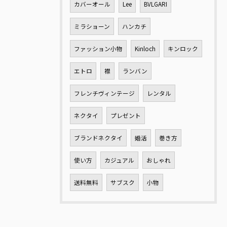
カバーオール
Lee
BVLGARI
ミラショーン
ハンカチ
ファッション小物
Kinloch
キンロック
エトロ
襟
ランバン
フレンチヴィンテージ
レンタル
ネクタイ
プレゼント
ブランドネクタイ
婚活
巻き方
使い方
カジュアル
おしゃれ
送料無料
サブスク
小物