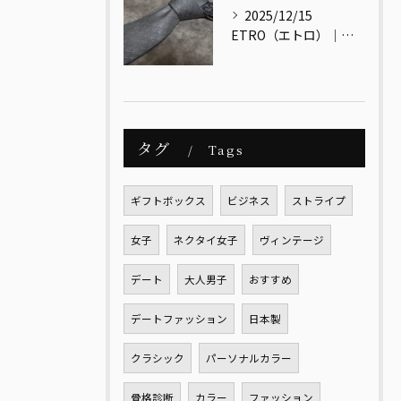
2025/12/15
ETRO（エトロ）｜色と文化をまとう、大人のためのイタリアンエレガンス
タグ
Tags
ギフトボックス
ビジネス
ストライプ
女子
ネクタイ女子
ヴィンテージ
デート
大人男子
おすすめ
デートファッション
日本製
クラシック
パーソナルカラー
骨格診断
カラー
ファッション