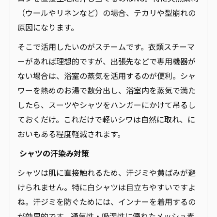
（ウールやリネンなど）の場合、テカリや型崩れの
原因になります。
そこで活用したいのがスチームです。衣類スチーマ
ーがあれば理想的ですが、出張先などで専用機器が
ない場合は、浴室の蒸気を活用するのが便利。シャ
ワーを熱めのお湯で数分出し、浴室内を蒸気で満た
したら、スーツやシャツをハンガーにかけて吊るし
ておくだけ。これだけで軽いシワは自然に取れ、に
おいもある程度軽減されます。
シャツの汗染み対策
シャツは肌に直接触れるため、汗ジミや黄ばみが避
けられません。特に白シャツは目立ちやすいですよ
ね。汗ジミを防ぐためには、インナーを着用するの
が効果的です。通気性・吸湿性に優れたメッシュ素