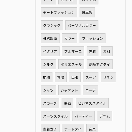
デートファッション
日本製
クラシック
パーソナルカラー
骨格診断
カラー
ファッション
イタリア
アルマーニ
古着
素材
シルク
ポリエステル
高級ネクタイ
航海
冒険
出張
スーツ
リネン
シャツ
ジャケット
コーデ
スカーフ
映画
ビジネススタイル
スーツスタイル
パーティー
デニム
古着女子
アートタイ
音楽