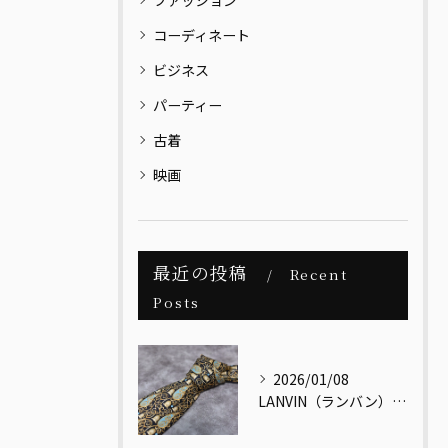
ファッション
コーディネート
ビジネス
パーティー
古着
映画
最近の投稿
Recent
Posts
2026/01/08
LANVIN（ランバン）｜メンズヴィンテージの視点で読み解く、最古のクチュールメゾン