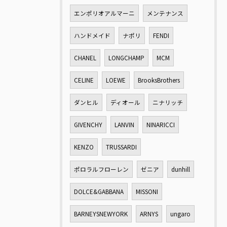
エンポリオアルマーニ
メンテナンス
ハンドメイド
ナポリ
FENDI
CHANEL
LONGCHAMP
MCM
CELINE
LOEWE
BrooksBrothers
ダンヒル
ディオール
ニナリッチ
GIVENCHY
LANVIN
NINARICCI
KENZO
TRUSSARDI
ポロラルフローレン
ゼニア
dunhill
DOLCE&GABBANA
MISSONI
BARNEYSNEWYORK
ARNYS
ungaro