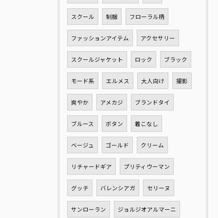
スクール
制服
フローラル柄
ファッションアイテム
アクセサリー
スクールジャケット
ロック
ブラック
モード系
エルメス
大人向け
撮影
爽やか
アメカジ
ブランドタイ
ブルース
ボタン
着こなし
ベージュ
ゴールド
クリーム
リチャードギア
プリティウーマン
グッチ
バレンシアガ
セリーヌ
サンローラン
ジョルジオアルマーニ