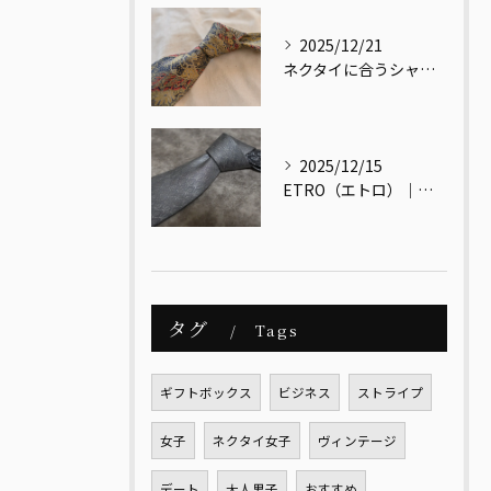
2025/12/21
ネクタイに合うシャツ・合わないシャツとは？
2025/12/15
ETRO（エトロ）｜色と文化をまとう、大人のためのイタリアンエレガンス
タグ
Tags
ギフトボックス
ビジネス
ストライプ
女子
ネクタイ女子
ヴィンテージ
デート
大人男子
おすすめ