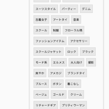
スーツスタイル
パーティー
デニム
古着女子
アートタイ
音楽
スクール
制服
フローラル柄
ファッションアイテム
アクセサリー
スクールジャケット
ロック
ブラック
モード系
エルメス
大人向け
撮影
爽やか
アメカジ
ブランドタイ
ブルース
ボタン
着こなし
ベージュ
ゴールド
クリーム
リチャードギア
プリティウーマン