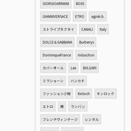
GIORGIOARMANI
BOSS
GIANNIVERSACE
ETRO
agnès b.
ストライプネクタイ
CANALI
Italy
DOLCE＆GABBANA
Burberrys
DominiqueFrance
milaschon
カバーオール
Lee
BVLGARI
ミラショーン
ハンカチ
ファッション小物
Kinloch
キンロック
エトロ
襟
ランバン
フレンチヴィンテージ
レンタル