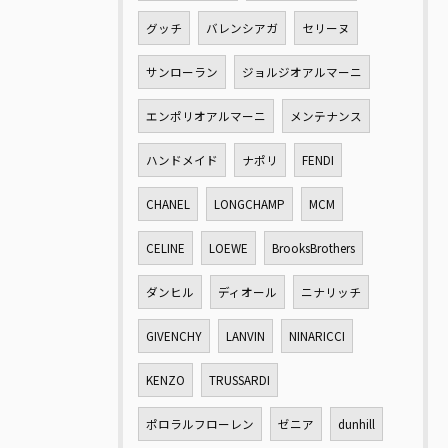
グッチ
バレンシアガ
セリーヌ
サンローラン
ジョルジオアルマーニ
エンポリオアルマーニ
メンテナンス
ハンドメイド
ナポリ
FENDI
CHANEL
LONGCHAMP
MCM
CELINE
LOEWE
BrooksBrothers
ダンヒル
ディオール
ニナリッチ
GIVENCHY
LANVIN
NINARICCI
KENZO
TRUSSARDI
ポロラルフローレン
ゼニア
dunhill