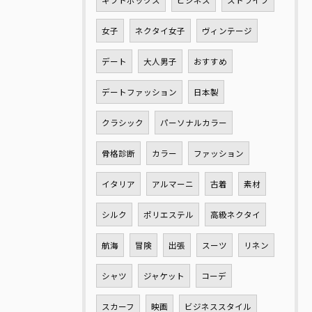
ギフトボックス
ビジネス
ストライプ
女子
ネクタイ女子
ヴィンテージ
デート
大人男子
おすすめ
デートファッション
日本製
クラシック
パーソナルカラー
骨格診断
カラー
ファッション
イタリア
アルマーニ
古着
素材
シルク
ポリエステル
高級ネクタイ
航海
冒険
出張
スーツ
リネン
シャツ
ジャケット
コーデ
スカーフ
映画
ビジネススタイル