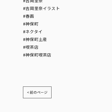
#吉岡里奈
#吉岡里奈イラスト
#春画
#神保町
#ネクタイ
#神保町土産
#喫茶店
#神保町喫茶店
< 前のページ