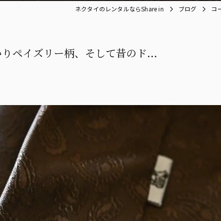
ネクタイのレンタルならShare in
ブログ
コ
りペイズリー柄、そして昔のド...