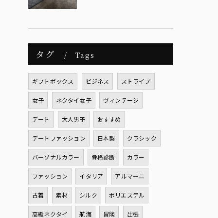
タグ
Tags
ギフトボックス
ビジネス
ストライプ
女子
ネクタイ女子
ヴィンテージ
デート
大人男子
おすすめ
デートファッション
日本製
クラシック
パーソナルカラー
骨格診断
カラー
ファッション
イタリア
アルマーニ
古着
素材
シルク
ポリエステル
高級ネクタイ
航海
冒険
出張