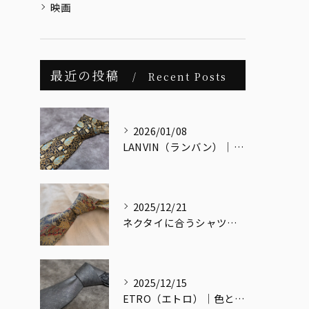
映画
最近の投稿
Recent Posts
2026/01/08
LANVIN（ランバン）｜メンズヴィンテージの視点で読み解く、最古のクチュールメゾン
2025/12/21
ネクタイに合うシャツ・合わないシャツとは？
2025/12/15
ETRO（エトロ）｜色と文化をまとう、大人のためのイタリアンエレガンス