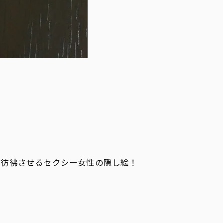
を彷彿させるセクシー女性の隠し絵！