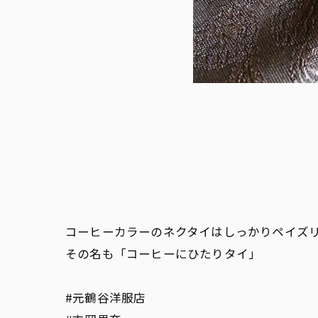
コーヒーカラーのネクタイはしっかりペイズ
その名も「コーヒーにひたりタイ」
#元鶴谷洋服店