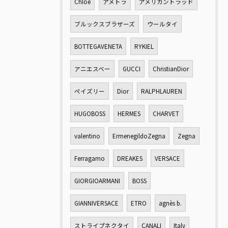
Chloé
アメトラ
アメリカントラッド
ブルックスブラザーズ
ウールタイ
BOTTEGAVENETA
RYKIEL
アニエスベー
GUCCI
ChristianDior
ペイズリー
Dior
RALPHLAUREN
HUGOBOSS
HERMES
CHARVET
valentino
ErmenegildoZegna
Zegna
Ferragamo
DREAKES
VERSACE
GIORGIOARMANI
BOSS
GIANNIVERSACE
ETRO
agnès b.
ストライプネクタイ
CANALI
Italy