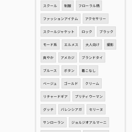
スクール
制服
フローラル柄
ファッションアイテム
アクセサリー
スクールジャケット
ロック
ブラック
モード系
エルメス
大人向け
撮影
爽やか
アメカジ
ブランドタイ
ブルース
ボタン
着こなし
ベージュ
ゴールド
クリーム
リチャードギア
プリティウーマン
グッチ
バレンシアガ
セリーヌ
サンローラン
ジョルジオアルマーニ