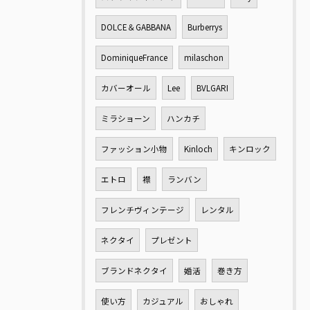
DOLCE＆GABBANA
Burberrys
DominiqueFrance
milaschon
カバーオール
Lee
BVLGARI
ミラショーン
ハンカチ
ファッション小物
Kinloch
キンロック
エトロ
襟
ランバン
フレンチヴィンテージ
レンタル
ネクタイ
プレゼント
ブランドネクタイ
婚活
巻き方
使い方
カジュアル
おしゃれ