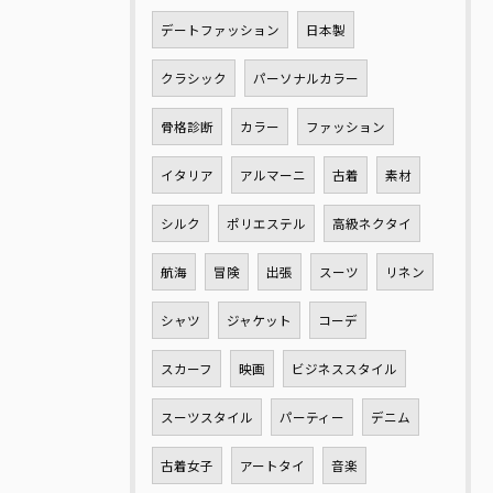
デートファッション
日本製
クラシック
パーソナルカラー
骨格診断
カラー
ファッション
イタリア
アルマーニ
古着
素材
シルク
ポリエステル
高級ネクタイ
航海
冒険
出張
スーツ
リネン
シャツ
ジャケット
コーデ
スカーフ
映画
ビジネススタイル
スーツスタイル
パーティー
デニム
古着女子
アートタイ
音楽