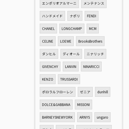
エンポリオアルマーニ
メンテナンス
ハンドメイド
ナポリ
FENDI
CHANEL
LONGCHAMP
MCM
CELINE
LOEWE
BrooksBrothers
ダンヒル
ディオール
ニナリッチ
GIVENCHY
LANVIN
NINARICCI
KENZO
TRUSSARDI
ポロラルフローレン
ゼニア
dunhill
DOLCE&GABBANA
MISSONI
BARNEYSNEWYORK
ARNYS
ungaro