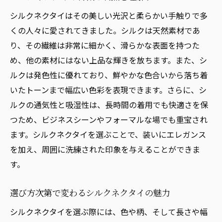
シルクネクタイはその美しい光沢と柔らかい手触りで多
くの人々に愛されてきました。シルクは天然素材であ
り、その繊維は非常に細かく、滑らかな表面を持つた
め、他の素材にはない上品な輝きを放ちます。また、シ
ルクは発色性に優れており、鮮やかな色合いから落ち着
いたトーンまで幅広い色彩を表現できます。さらに、シ
ルクの通気性と吸湿性は、長時間の着用でも快適さを保
つため、ビジネスシーンやフォーマルな場でも重宝され
ます。シルクネクタイを選ぶことで、装いにエレガンス
を加え、周囲に洗練された印象を与えることができま
す。
選び方次第で変わるシルクネクタイの魅力
シルクネクタイを選ぶ際には、色や柄、そして長さや幅