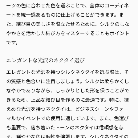
ーツの色に合わせた色を選ぶことで、全体のコーディネ
ートを統一感あるものに仕上げることができます。ま
た、結び目の美しさを際立たせるために、シルクのしな
やかさを活かした結び方をマスターすることもポイント
です。
エレガントな光沢のネクタイ選び
エレガントな光沢を持つシルクネクタイを選ぶ際は、そ
の質感と色合いに注目しましょう。シルクは柔らかくし
なやかでありながら、しっかりとした形を保つことがで
きるため、上品な結び目を作るのに最適です。特に、控
えめな光沢を持つネクタイは、ビジネスシーンやフォー
マルなイベントでの使用に適しています。また、色選び
も重要で、落ち着いたトーンのネクタイは信頼感を与
え、鮮やかな色は個性を強調します。シルクネクタイの