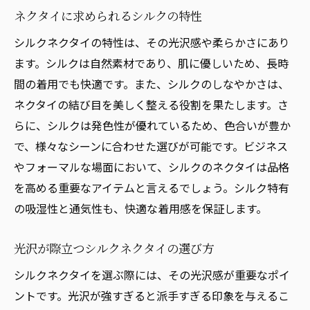
シルクネクタイの上品さを引き出す方法
ネクタイに求められるシルクの特性
ネクタイ選びで上品さを求めるならシルク
シルクネクタイの特性は、その光沢感や柔らかさにあり
シルクネクタイが持つ上品さの秘密
ます。シルクは自然素材であり、肌に優しいため、長時
間の着用でも快適です。また、シルクのしなやかさは、
ネクタイの結び目を美しく整える役割を果たします。さ
らに、シルクは発色性が優れているため、色合いが豊か
で、様々なシーンに合わせた選びが可能です。ビジネス
やフォーマルな場面において、シルクのネクタイは品格
を高める重要なアイテムと言えるでしょう。シルク特有
の吸湿性と通気性も、快適な着用感を保証します。
光沢が際立つシルクネクタイの選び方
シルクネクタイを選ぶ際には、その光沢感が重要なポイ
ントです。光沢が強すぎると派手すぎる印象を与えるこ