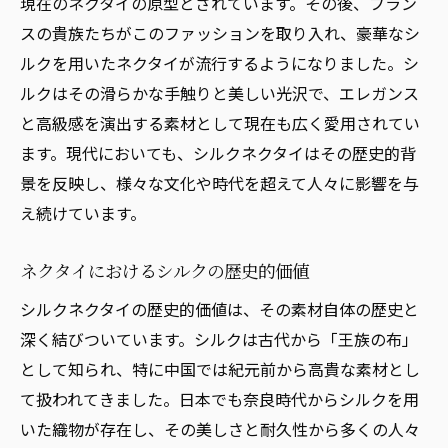
現在のネクタイの原型とされています。その後、フラン
スの貴族たちがこのファッションを取り入れ、豪華なシ
ルクを用いたネクタイが流行するようになりました。シ
ルクはその滑らかな手触りと美しい光沢で、エレガンス
と高級感を演出する素材として現在も広く愛用されてい
ます。現代においても、シルクネクタイはその歴史的背
景を反映し、様々な文化や時代を超えて人々に影響を与
え続けています。
ネクタイにおけるシルクの歴史的価値
シルクネクタイの歴史的価値は、その素材自体の歴史と
深く結びついています。シルクは古代から「王族の布」
として知られ、特に中国では紀元前から高貴な素材とし
て扱われてきました。日本でも奈良時代からシルクを用
いた織物が存在し、その美しさと耐久性から多くの人々