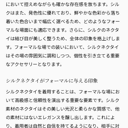
において控えめながらも確かな存在感を放ちます。シル
クはまた、発色性に優れており、鮮やかな色彩から落ち
着いた色合いまで幅広く選べるため、どのようなフォー
マルな場面にも適応できます。さらに、シルクのネクタ
イは結び目が美しく整うため、全体の印象を格上げしま
す。フォーマルな場での装いにおいて、シルクネクタイ
はその場の雰囲気に調和しつつ、個性を引き立てる重要
なアクセサリーとなります。
シルクネクタイがフォーマルに与える印象
シルクネクタイを着用することは、フォーマルな場にお
いて高級感と信頼性を演出する重要な要素です。シルク
素材のネクタイはその美しい光沢と柔らかな質感で、他
の素材にはないエレガンスを醸し出します。これによ
り、着用者は自然と自信を持てるようになり、相手に対