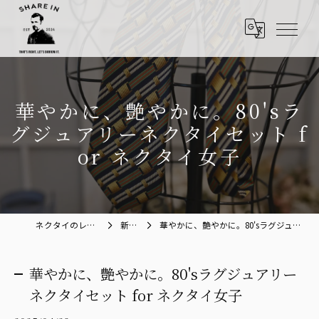
華やかに、艶やかに。80'sラ
グジュアリーネクタイセット f
or ネクタイ女子
ネクタイのレンタルならShare in
新着情報
華やかに、艶やかに。80'sラグジュアリーネクタイセット for ネクタイ女子
華やかに、艶やかに。80'sラグジュアリー
ネクタイセット for ネクタイ女子