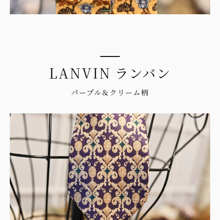
LANVIN ランバン
パープル＆クリーム柄