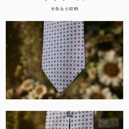
水色＆小紋柄