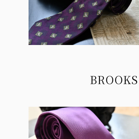
BROOK