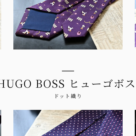
HUGO BOSS ヒューゴボ
ドット織り