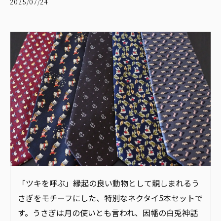
2025/07/24
「ツキを呼ぶ」縁起の良い動物として親しまれるう
さぎをモチーフにした、特別なネクタイ5本セットで
す。うさぎは月の使いとも言われ、因幡の白兎神話