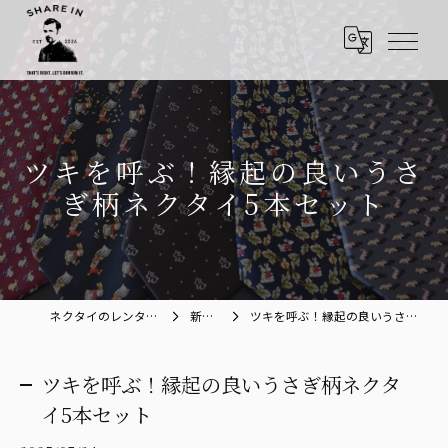
ツキを呼ぶ！縁起の良いうさ
ぎ柄ネクタイ5本セット
ネクタイのレンタルならShare in
新着情報
ツキを呼ぶ！縁起の良いうさぎ柄ネクタイ5本セット
ツキを呼ぶ！縁起の良いうさぎ柄ネクタ
イ5本セット