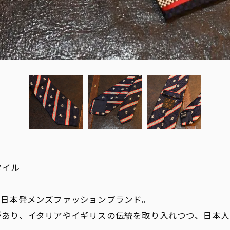
タイル
創業の日本発メンズファッションブランド。
があり、イタリアやイギリスの伝統を取り入れつつ、日本