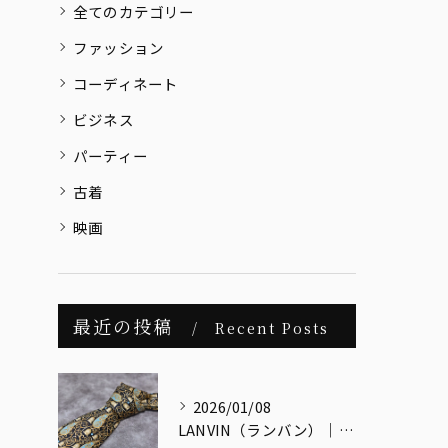
全てのカテゴリー
ファッション
コーディネート
ビジネス
パーティー
古着
映画
最近の投稿
Recent Posts
2026/01/08
LANVIN（ランバン）｜メンズヴィンテージの視点で読み解く、最古のクチュールメゾン