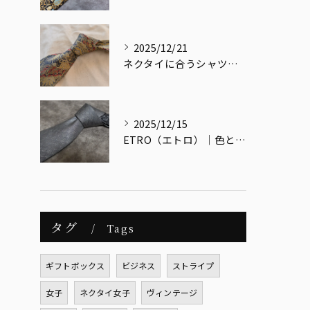
2025/12/21
ネクタイに合うシャツ・合わないシャツとは？
2025/12/15
ETRO（エトロ）｜色と文化をまとう、大人のためのイタリアンエレガンス
タグ
Tags
ギフトボックス
ビジネス
ストライプ
女子
ネクタイ女子
ヴィンテージ