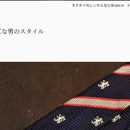
ネクタイのレンタルならShare in
質な男のスタイル