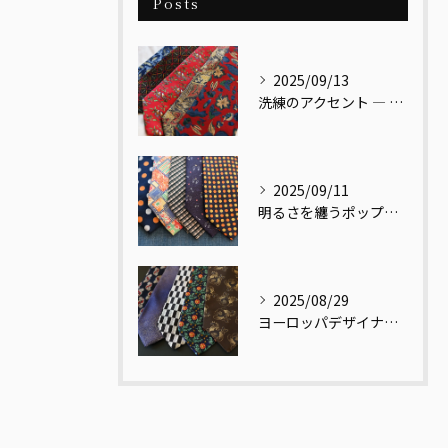
Posts
2025/09/13
洗練のアクセント ― レッドベース リーフ柄ネクタイ
2025/09/11
明るさを纏うポップ柄ネクタイ
2025/08/29
ヨーロッパデザイナーの視点で再解釈された和柄ネクタイ