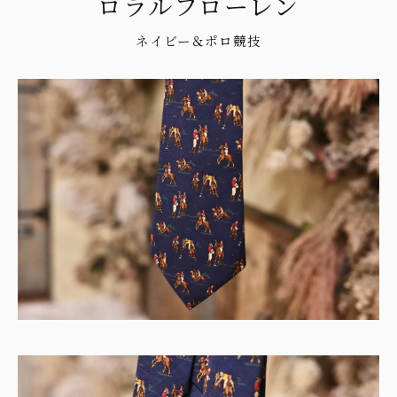
ロラルフローレン
ネイビー＆ポロ競技