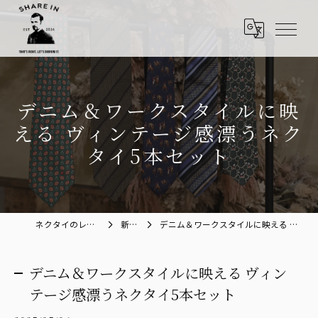
デニム＆ワークスタイルに映
える ヴィンテージ感漂うネク
タイ5本セット
ネクタイのレンタルならShare in
新着情報
デニム＆ワークスタイルに映える ヴィンテージ感漂うネクタイ5本セット
デニム＆ワークスタイルに映える ヴィン
テージ感漂うネクタイ5本セット