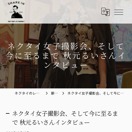
ネクタイ女子撮影会、そして
今に至るまで 秋元るいさんイ
ンタビュー
ネクタイのレンタルならShare in
新着情報
ネクタイ女子撮影会、そして今に至るまで 秋元るいさんインタビュー
ネクタイ女子撮影会、そして今に至るま
で 秋元るいさんインタビュー