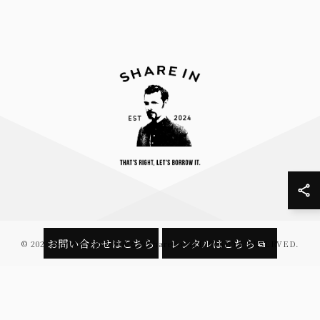
お問い合わせはこちら
レンタルはこちら
© 2026 ネクタイのレンタルならShare in ALL RIGHTS RESERVED.