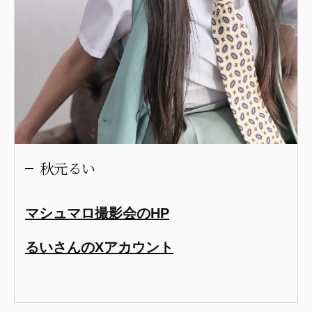
秋元るい
マシュマロ撮影会のHP
るいさんのXアカウント