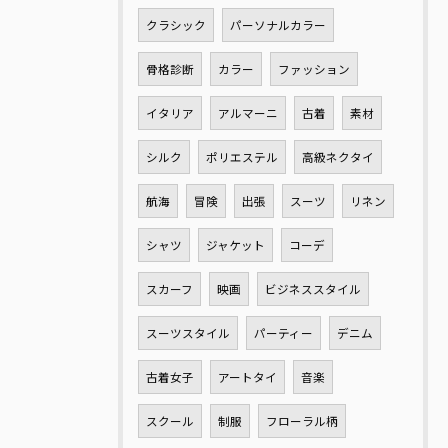
クラシック
パーソナルカラー
骨格診断
カラー
ファッション
イタリア
アルマーニ
古着
素材
シルク
ポリエステル
高級ネクタイ
航海
冒険
出張
スーツ
リネン
シャツ
ジャケット
コーデ
スカーフ
映画
ビジネススタイル
スーツスタイル
パーティー
デニム
古着女子
アートタイ
音楽
スクール
制服
フローラル柄