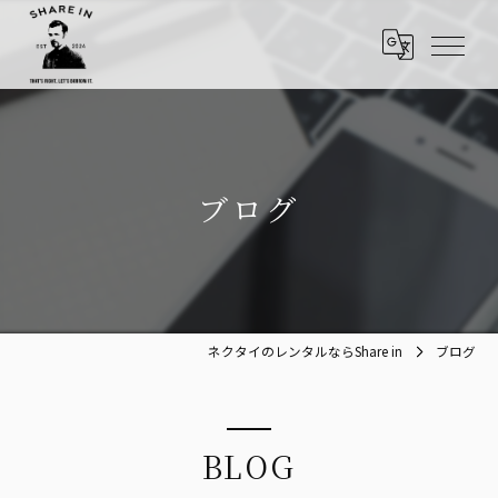
ブログ
ネクタイのレンタルならShare in
ブログ
BLOG