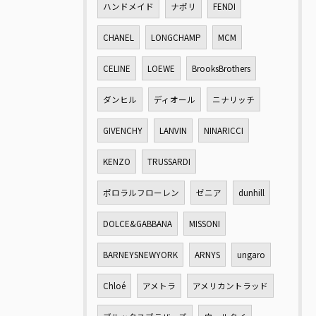
ハンドメイド
ナポリ
FENDI
CHANEL
LONGCHAMP
MCM
CELINE
LOEWE
BrooksBrothers
ダンヒル
ディオール
ニナリッチ
GIVENCHY
LANVIN
NINARICCI
KENZO
TRUSSARDI
ポロラルフローレン
ゼニア
dunhill
DOLCE&GABBANA
MISSONI
BARNEYSNEWYORK
ARNYS
ungaro
Chloé
アメトラ
アメリカントラッド