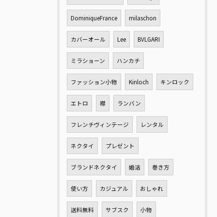
DominiqueFrance
milaschon
カバーオール
Lee
BVLGARI
ミラショーン
ハンカチ
ファッション小物
Kinloch
キンロック
エトロ
襟
ランバン
フレンチヴィンテージ
レンタル
ネクタイ
プレゼント
ブランドネクタイ
婚活
巻き方
使い方
カジュアル
おしゃれ
送料無料
サブスク
小物