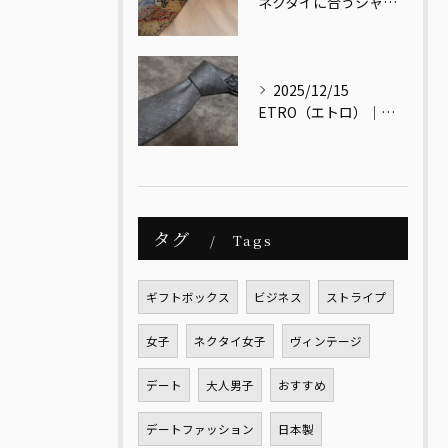
ネクタイに合うシャツ・合わないシャツとは？
2025/12/15
ETRO（エトロ）｜色と文化をまとう、大人のためのイタリアンエレガンス
タグ
Tags
ギフトボックス
ビジネス
ストライプ
女子
ネクタイ女子
ヴィンテージ
デート
大人男子
おすすめ
デートファッション
日本製