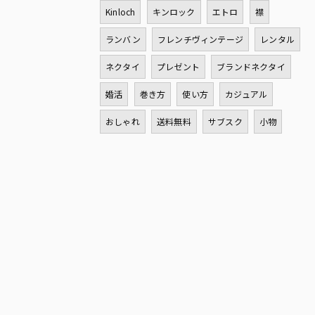
Kinloch
キンロック
エトロ
襟
ランバン
フレンチヴィンテージ
レンタル
ネクタイ
プレゼント
ブランドネクタイ
婚活
巻き方
使い方
カジュアル
おしゃれ
送料無料
サブスク
小物