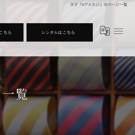
タグ『#アメカジ』のページ一覧
こちら
レンタルはこちら
ジ一覧