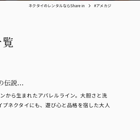
ネクタイのレンタルならShare in
#アメカジ
一覧
の伝説...
的マガジンから生まれたアパレルライン。大胆さと洗
イプネクタイにも、遊び心と品格を宿した大人