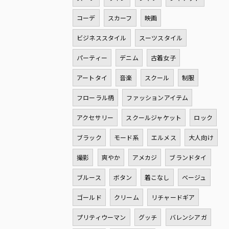
コーデ
スカーフ
映画
ビジネススタイル
スーツスタイル
パーティー
デニム
古着女子
アートタイ
音楽
スクール
制服
フローラル柄
ファッションアイテム
アクセサリー
スクールジャケット
ロック
ブラック
モード系
エルメス
大人向け
撮影
爽やか
アメカジ
ブランドタイ
ブルース
ボタン
着こなし
ベージュ
ゴールド
クリーム
リチャードギア
プリティウーマン
グッチ
バレンシアガ