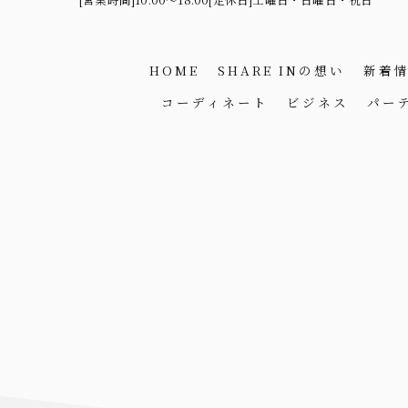
HOME
SHARE INの想い
新着
コーディネート
ビジネス
パー