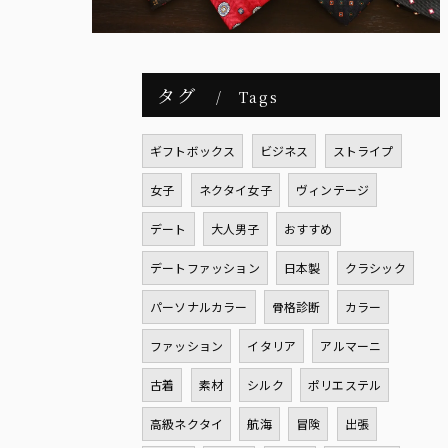
タグ
Tags
ギフトボックス
ビジネス
ストライプ
女子
ネクタイ女子
ヴィンテージ
デート
大人男子
おすすめ
デートファッション
日本製
クラシック
パーソナルカラー
骨格診断
カラー
ファッション
イタリア
アルマーニ
古着
素材
シルク
ポリエステル
高級ネクタイ
航海
冒険
出張