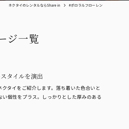
ネクタイのレンタルならShare in
#ポロラルフローレン
ージ一覧
品スタイルを演出
ネクタイをご紹介します。落ち着いた色合いと
ない個性をプラス。しっかりとした厚みのある