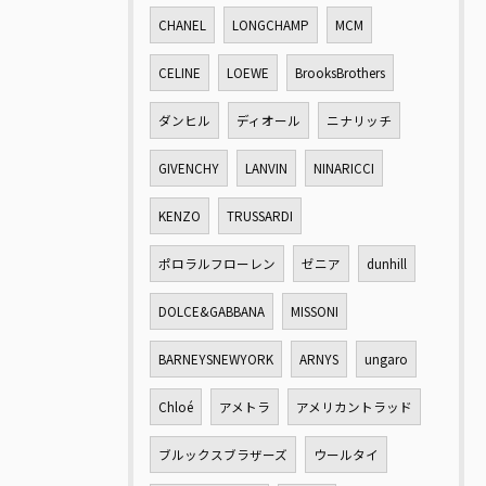
CHANEL
LONGCHAMP
MCM
CELINE
LOEWE
BrooksBrothers
ダンヒル
ディオール
ニナリッチ
GIVENCHY
LANVIN
NINARICCI
KENZO
TRUSSARDI
ポロラルフローレン
ゼニア
dunhill
DOLCE&GABBANA
MISSONI
BARNEYSNEWYORK
ARNYS
ungaro
Chloé
アメトラ
アメリカントラッド
ブルックスブラザーズ
ウールタイ