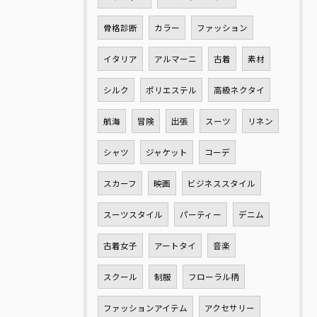
骨格診断
カラー
ファッション
イタリア
アルマーニ
古着
素材
シルク
ポリエステル
高級ネクタイ
航海
冒険
出張
スーツ
リネン
シャツ
ジャケット
コーデ
スカーフ
映画
ビジネススタイル
スーツスタイル
パーティー
デニム
古着女子
アートタイ
音楽
スクール
制服
フローラル柄
ファッションアイテム
アクセサリー