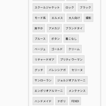
スクールジャケット
ロック
ブラック
モード系
エルメス
大人向け
撮影
爽やか
アメカジ
ブランドタイ
ブルース
ボタン
着こなし
ベージュ
ゴールド
クリーム
リチャードギア
プリティウーマン
グッチ
バレンシアガ
セリーヌ
サンローラン
ジョルジオアルマーニ
エンポリオアルマーニ
メンテナンス
ハンドメイド
ナポリ
FENDI