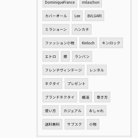
DominiqueFrance
milaschon
カバーオール
Lee
BVLGARI
ミラショーン
ハンカチ
ファッション小物
Kinloch
キンロック
エトロ
襟
ランバン
フレンチヴィンテージ
レンタル
ネクタイ
プレゼント
ブランドネクタイ
婚活
巻き方
使い方
カジュアル
おしゃれ
送料無料
サブスク
小物