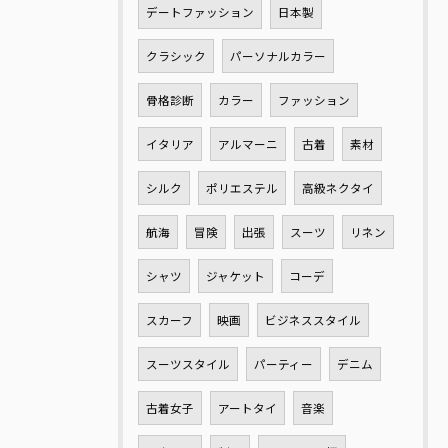
デートファッション
日本製
クラシック
パーソナルカラー
骨格診断
カラー
ファッション
イタリア
アルマーニ
古着
素材
シルク
ポリエステル
高級ネクタイ
航海
冒険
出張
スーツ
リネン
シャツ
ジャケット
コーデ
スカーフ
映画
ビジネススタイル
スーツスタイル
パーティー
デニム
古着女子
アートタイ
音楽