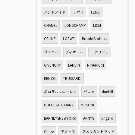
ハンドメイド
ナポリ
FENDI
CHANEL
LONGCHAMP
MCM
CELINE
LOEWE
BrooksBrothers
ダンヒル
ディオール
ニナリッチ
GIVENCHY
LANVIN
NINARICCI
KENZO
TRUSSARDI
ポロラルフローレン
ゼニア
dunhill
DOLCE&GABBANA
MISSONI
BARNEYSNEWYORK
ARNYS
ungaro
Chloé
アメトラ
アメリカントラッド