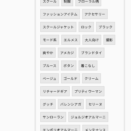
スクール
制服
フローラル柄
ファッションアイテム
アクセサリー
スクールジャケット
ロック
ブラック
モード系
エルメス
大人向け
撮影
爽やか
アメカジ
ブランドタイ
ブルース
ボタン
着こなし
ベージュ
ゴールド
クリーム
リチャードギア
プリティウーマン
グッチ
バレンシアガ
セリーヌ
サンローラン
ジョルジオアルマーニ
エンポリオアルマーニ
メンテナンス