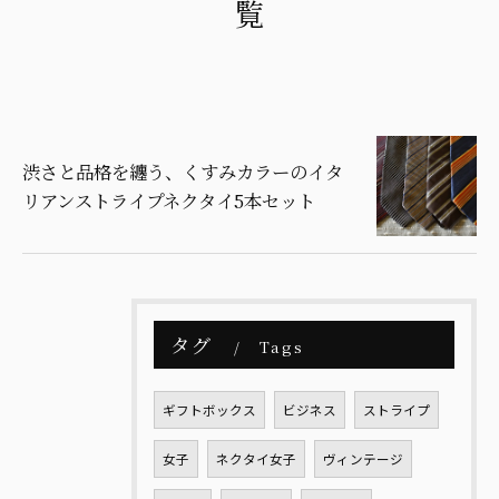
覧
渋さと品格を纏う、くすみカラーのイタ
リアンストライプネクタイ5本セット
タグ
Tags
ギフトボックス
ビジネス
ストライプ
女子
ネクタイ女子
ヴィンテージ