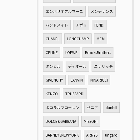
エンポリオアルマーニ
メンテナンス
ハンドメイド
ナポリ
FENDI
CHANEL
LONGCHAMP
MCM
CELINE
LOEWE
BrooksBrothers
ダンヒル
ディオール
ニナリッチ
GIVENCHY
LANVIN
NINARICCI
KENZO
TRUSSARDI
ポロラルフローレン
ゼニア
dunhill
DOLCE&GABBANA
MISSONI
BARNEYSNEWYORK
ARNYS
ungaro