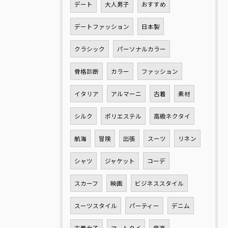
デート
大人男子
おすすめ
デートファッション
日本製
クラシック
パーソナルカラー
骨格診断
カラー
ファッション
イタリア
アルマーニ
古着
素材
シルク
ポリエステル
高級ネクタイ
航海
冒険
出張
スーツ
リネン
シャツ
ジャケット
コーデ
スカーフ
映画
ビジネススタイル
スーツスタイル
パーティー
デニム