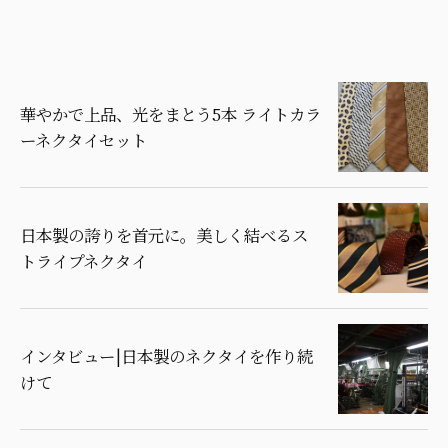
華やかで上品、光をまとう5本 ライトカラ
ーネクタイセット
日本製の誇りを首元に。美しく結べるス
トライプネクタイ
インタビュー|日本製のネクタイを作り続
けて