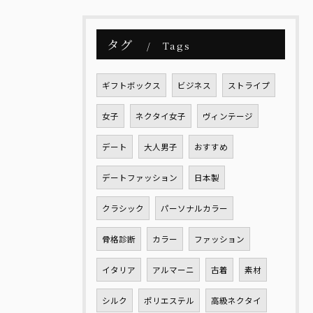
タグ
Tags
ギフトボックス
ビジネス
ストライプ
女子
ネクタイ女子
ヴィンテージ
デート
大人男子
おすすめ
デートファッション
日本製
クラシック
パーソナルカラー
骨格診断
カラー
ファッション
イタリア
アルマーニ
古着
素材
シルク
ポリエステル
高級ネクタイ