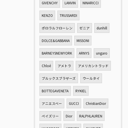
GIVENCHY
LANVIN
NINARICCI
KENZO
TRUSSARDI
ポロラルフローレン
ゼニア
dunhill
DOLCE&GABBANA
MISSONI
BARNEYSNEWYORK
ARNYS
ungaro
Chloé
アメトラ
アメリカントラッド
ブルックスブラザーズ
ウールタイ
BOTTEGAVENETA
RYKIEL
アニエスベー
GUCCI
ChristianDior
ペイズリー
Dior
RALPHLAUREN