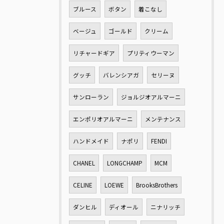
ブルース
ボタン
着こなし
ベージュ
ゴールド
クリーム
リチャードギア
プリティウーマン
グッチ
バレンシアガ
セリーヌ
サンローラン
ジョルジオアルマーニ
エンポリオアルマーニ
メンテナンス
ハンドメイド
ナポリ
FENDI
CHANEL
LONGCHAMP
MCM
CELINE
LOEWE
BrooksBrothers
ダンヒル
ディオール
ニナリッチ