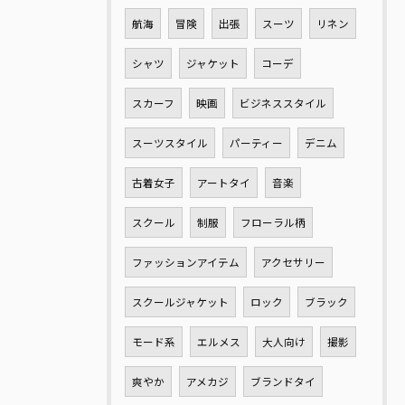
航海
冒険
出張
スーツ
リネン
シャツ
ジャケット
コーデ
スカーフ
映画
ビジネススタイル
スーツスタイル
パーティー
デニム
古着女子
アートタイ
音楽
スクール
制服
フローラル柄
ファッションアイテム
アクセサリー
スクールジャケット
ロック
ブラック
モード系
エルメス
大人向け
撮影
爽やか
アメカジ
ブランドタイ