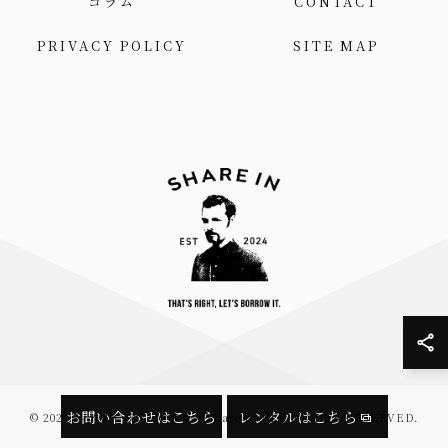
コラム
CONTACT
PRIVACY POLICY
SITE MAP
お問い合わせはこちら
レンタルはこちら
© 2026 ネクタイのレンタルならShare in ALL RIGHTS RESERVED.