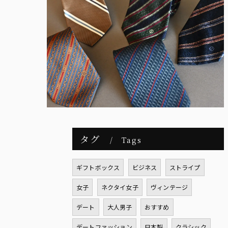
タグ
Tags
ギフトボックス
ビジネス
ストライプ
女子
ネクタイ女子
ヴィンテージ
デート
大人男子
おすすめ
デートファッション
日本製
クラシック