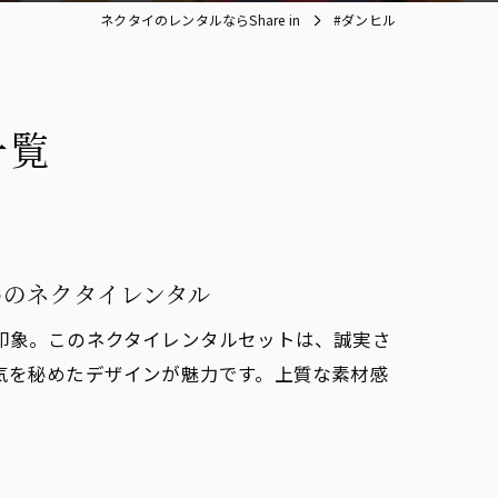
ネクタイのレンタルならShare in
#ダンヒル
一覧
めのネクタイレンタル
印象。このネクタイレンタルセットは、誠実さ
気を秘めたデザインが魅力です。上質な素材感