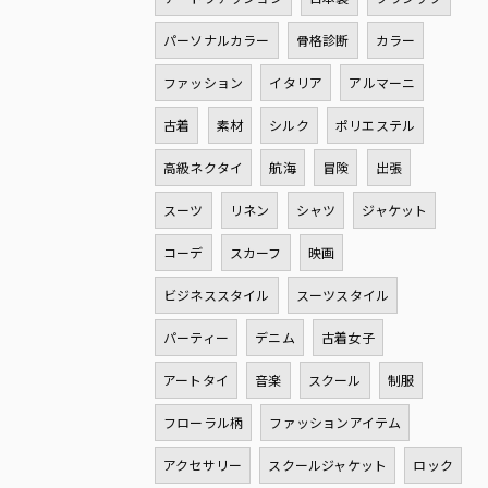
パーソナルカラー
骨格診断
カラー
ファッション
イタリア
アルマーニ
古着
素材
シルク
ポリエステル
高級ネクタイ
航海
冒険
出張
スーツ
リネン
シャツ
ジャケット
コーデ
スカーフ
映画
ビジネススタイル
スーツスタイル
パーティー
デニム
古着女子
アートタイ
音楽
スクール
制服
フローラル柄
ファッションアイテム
アクセサリー
スクールジャケット
ロック