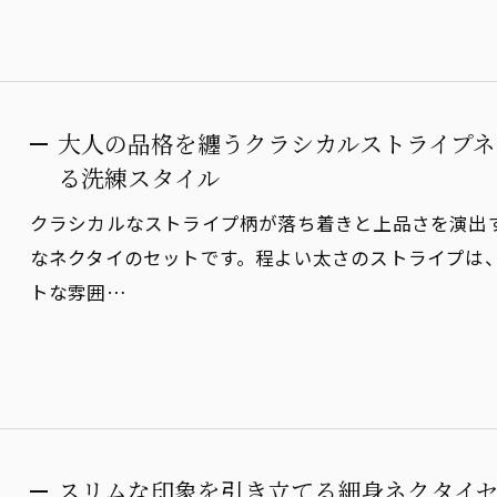
大人の品格を纏うクラシカルストライプ
る洗練スタイル
クラシカルなストライプ柄が落ち着きと上品さを演出
なネクタイのセットです。程よい太さのストライプは
トな雰囲…
スリムな印象を引き立てる細身ネクタイ