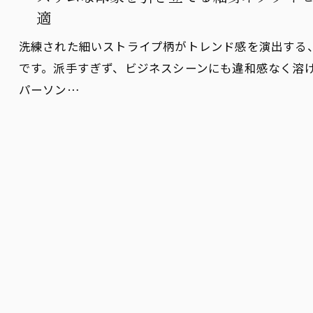
適
洗練された細いストライプ柄がトレンド感を演出する
です。派手すぎず、ビジネスシーンにも違和感なく溶
パーソン…