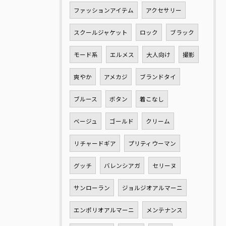
ファッションアイテム
アクセサリー
スクールジャケット
ロック
ブラック
モード系
エルメス
大人向け
撮影
爽やか
アメカジ
ブランドタイ
ブルース
ボタン
着こなし
ベージュ
ゴールド
クリーム
リチャードギア
プリティウーマン
グッチ
バレンシアガ
セリーヌ
サンローラン
ジョルジオアルマーニ
エンポリオアルマーニ
メンテナンス