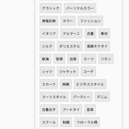
クラシック
パーソナルカラー
骨格診断
カラー
ファッション
イタリア
アルマーニ
古着
素材
シルク
ポリエステル
高級ネクタイ
航海
冒険
出張
スーツ
リネン
シャツ
ジャケット
コーデ
スカーフ
映画
ビジネススタイル
スーツスタイル
パーティー
デニム
古着女子
アートタイ
音楽
スクール
制服
フローラル柄