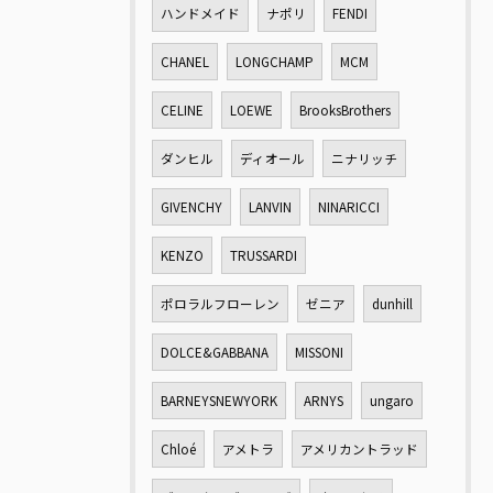
ハンドメイド
ナポリ
FENDI
CHANEL
LONGCHAMP
MCM
CELINE
LOEWE
BrooksBrothers
ダンヒル
ディオール
ニナリッチ
GIVENCHY
LANVIN
NINARICCI
KENZO
TRUSSARDI
ポロラルフローレン
ゼニア
dunhill
DOLCE&GABBANA
MISSONI
BARNEYSNEWYORK
ARNYS
ungaro
Chloé
アメトラ
アメリカントラッド