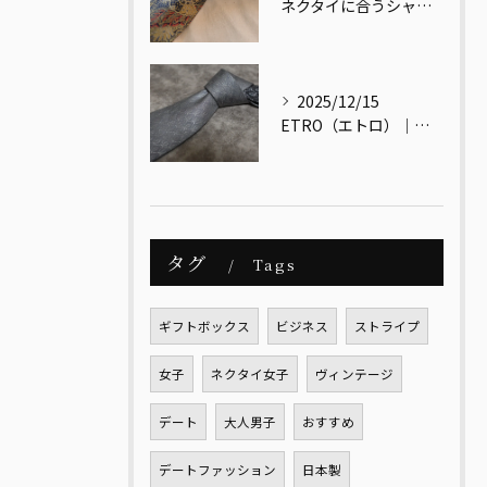
ネクタイに合うシャツ・合わないシャツとは？
2025/12/15
ETRO（エトロ）｜色と文化をまとう、大人のためのイタリアンエレガンス
タグ
Tags
ギフトボックス
ビジネス
ストライプ
女子
ネクタイ女子
ヴィンテージ
デート
大人男子
おすすめ
デートファッション
日本製