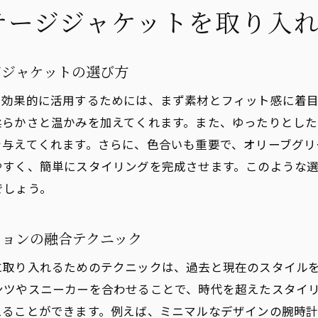
テージジャケットを取り入
ジジャケットの選び方
で効果的に活用するためには、まず素材とフィット感に着
柔らかさと温かみを加えてくれます。また、ゆったりとし
を与えてくれます。さらに、色合いも重要で、オリーブグリ
やすく、簡単にスタイリングを完成させます。このような
でしょう。
ションの融合テクニック
に取り入れるためのテクニックは、過去と現在のスタイル
ンツやスニーカーを合わせることで、時代を超えたスタイ
えることができます。例えば、ミニマルなデザインの腕時