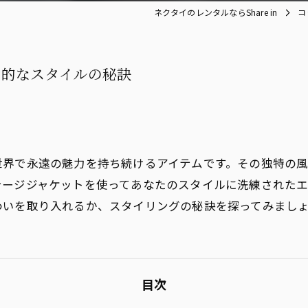
ネクタイのレンタルならShare in
コ
力的なスタイルの秘訣
世界で永遠の魅力を持ち続けるアイテムです。その独特の
テージジャケットを使ってあなたのスタイルに洗練された
わいを取り入れるか、スタイリングの秘訣を探ってみまし
目次