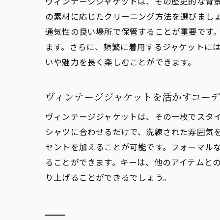
ヴィンテージジャケットは、その歴史的な背
自
の素材に応じたクリーニング方法を選びまし
ヴ
通気性の良い場所で保管することが重要です
価
ます。さらに、頻繁に着用するジャケットに
ヴ
いや魅力を長く楽しむことができます。
ヴ
ヴィンテージジャケットを活かすコー
ヴィンテージジャケットは、その一枚でスタ
シャツに合わせるだけで、洗練された雰囲気
セントを加えることが可能です。フォーマル
ることができます。キーは、他のアイテムと
り上げることができるでしょう。